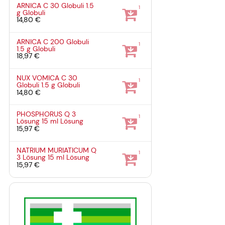
ARNICA C 30 Globuli
1.5
1
g
Globuli
14,80 €
ARNICA C 200 Globuli
1
1.5 g
Globuli
18,97 €
NUX VOMICA C 30
1
Globuli
1.5 g
Globuli
14,80 €
PHOSPHORUS Q 3
1
Lösung
15 ml
Lösung
15,97 €
NATRIUM MURIATICUM Q
1
3 Lösung
15 ml
Lösung
15,97 €