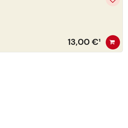
13,00 €
¹