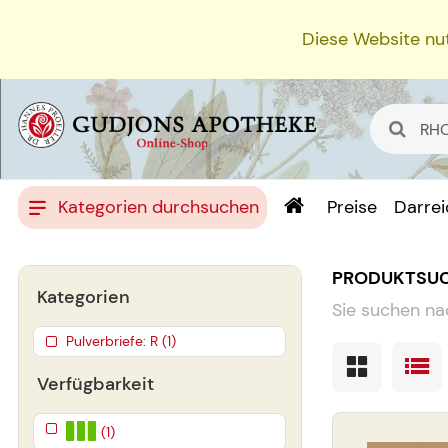
Diese Website nut
Kategorien durchsuchen
Preise
Darre
PRODUKTSU
Kategorien
Sie suchen na
Pulverbriefe: R (1)
Verfügbarkeit
(1)