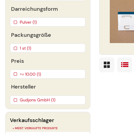
Darreichungsform
Pulver (1)
Packungsgröße
1 st (1)
Preis
>= 10.00 (1)
Hersteller
Gudjons GmbH (1)
Verkaufsschlager
» MEIST VERKAUFTE PRODUKTE