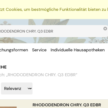
zt Cookies, um bestmögliche Funktionalität bieten zu
ichungsformen
Service
Individuelle Hausapotheken
CHE
ch:
„
RHODODENDRON CHRY. Q3 EDBR
“
RHODODENDRON CHRY. Q3 EDBR