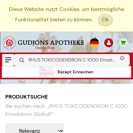
Diese Website nutzt Cookies, um bestmögliche
Funktionalität bieten zu können.
Ok
Rezept Einreichen
PRODUKTSUCHE
Sie suchen nach:
„
RHUS TOXICODENDRON C 1000
Einzeldosis Globuli
“