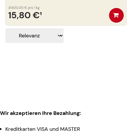
31.600,00 €
pro 1 kg
15,80 €
¹
Wir akzeptieren Ihre Bezahlung:
Kreditkarten VISA und MASTER