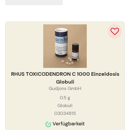
RHUS TOXICODENDRON C 1000 Einzeldosis
Globuli
Gudjons GmbH
0.5
g
Globuli
03034815
Verfügbarkeit