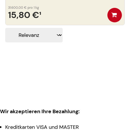
31.600,00 €
pro 1 kg
15,80 €
¹
Wir akzeptieren Ihre Bezahlung:
Kreditkarten VISA und MASTER