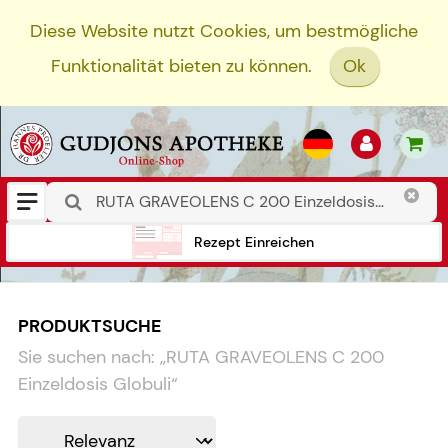
Diese Website nutzt Cookies, um bestmögliche
Funktionalität bieten zu können.
Ok
Rezept Einreichen
PRODUKTSUCHE
Sie suchen nach:
„
RUTA GRAVEOLENS C 200
Einzeldosis Globuli
“