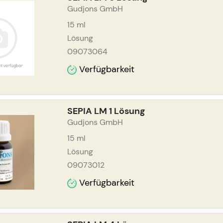
Gudjons GmbH
15
ml
Lösung
09073064
Verfügbarkeit
SEPIA LM 1 Lösung
Gudjons GmbH
15
ml
Lösung
09073012
Verfügbarkeit