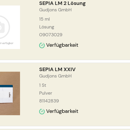
SEPIA LM 2 Lösung
Gudjons GmbH
15
ml
Lösung
09073029
Verfügbarkeit
SEPIA LM XXIV
Gudjons GmbH
1
St
Pulver
81142839
Verfügbarkeit