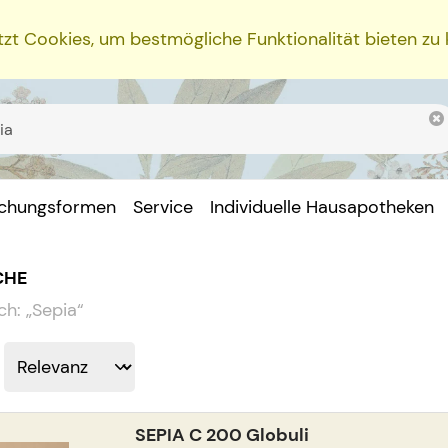
zt Cookies, um bestmögliche Funktionalität bieten zu
ichungsformen
Service
Individuelle Hausapotheken
CHE
ch:
„
Sepia
“
SEPIA C 200 Globuli