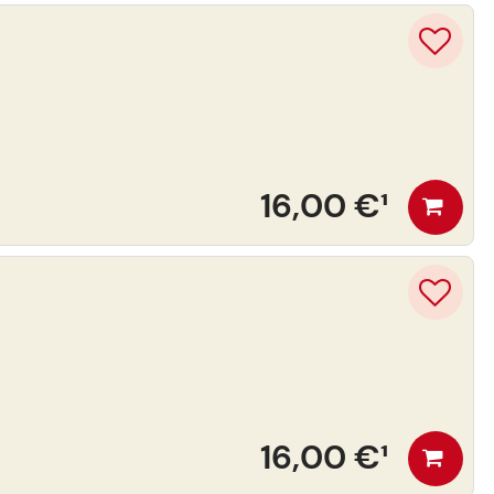
16,00 €
¹
16,00 €
¹