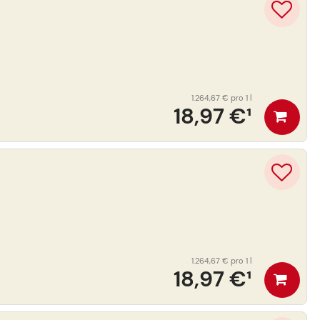
1.264,67 €
pro 1 l
18,97 €
¹
1.264,67 €
pro 1 l
18,97 €
¹