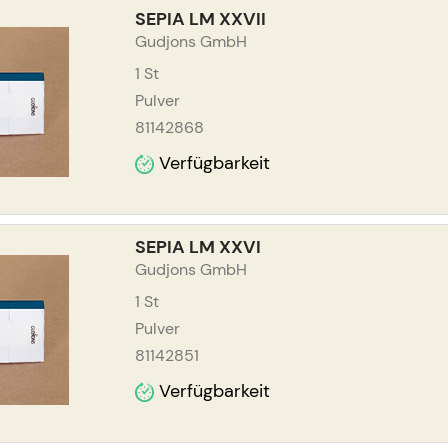
SEPIA LM XXVII
Gudjons GmbH
1
St
Pulver
81142868
Verfügbarkeit
SEPIA LM XXVI
Gudjons GmbH
1
St
Pulver
81142851
Verfügbarkeit