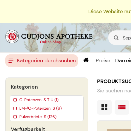
Diese Website nut
Kategorien durchsuchen
Preise
Darre
PRODUKTSU
Kategorien
Sie suchen na
C-Potenzen: S T U (1)
LM-/Q-Potenzen: S (6)
Pulverbriefe: S (126)
Verfügbarkeit