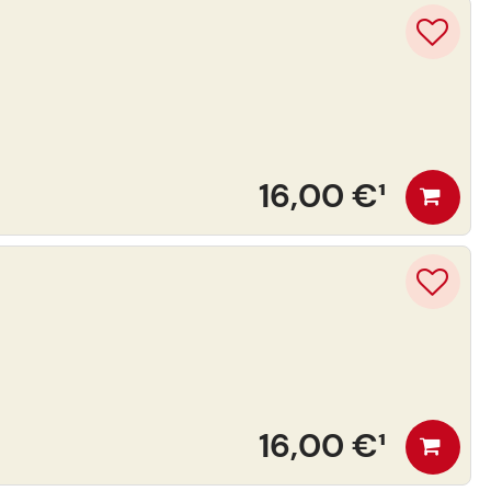
16,00 €
¹
16,00 €
¹