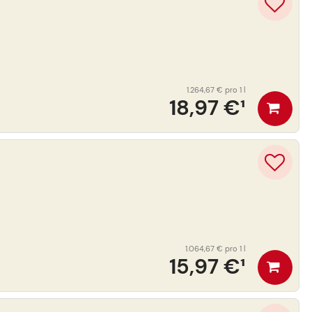
1.264,67 €
pro 1 l
18,97 €
¹
1.064,67 €
pro 1 l
15,97 €
¹