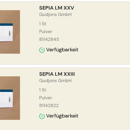
SEPIA LM XXV
Gudjons GmbH
1
St
Pulver
81142845
Verfügbarkeit
SEPIA LM XXIII
Gudjons GmbH
1
St
Pulver
81142822
Verfügbarkeit