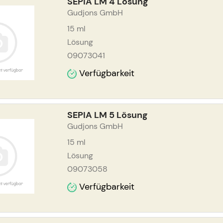
SEPIA LM 4 Lösung
Gudjons GmbH
15
ml
Lösung
09073041
Verfügbarkeit
SEPIA LM 5 Lösung
Gudjons GmbH
15
ml
Lösung
09073058
Verfügbarkeit