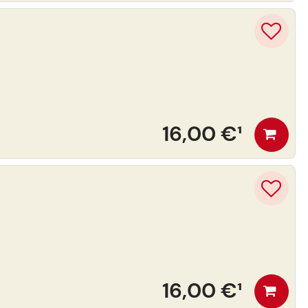
16,00 €
¹
16,00 €
¹