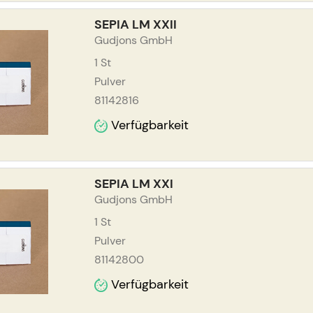
SEPIA LM XXII
Gudjons GmbH
1
St
Pulver
81142816
Verfügbarkeit
SEPIA LM XXI
Gudjons GmbH
1
St
Pulver
81142800
Verfügbarkeit