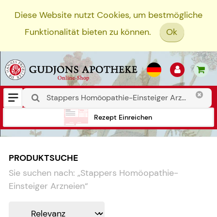
Diese Website nutzt Cookies, um bestmögliche
Funktionalität bieten zu können.
Ok
Rezept Einreichen
PRODUKTSUCHE
Sie suchen nach:
„
Stappers Homöopathie-
Einsteiger Arzneien
“