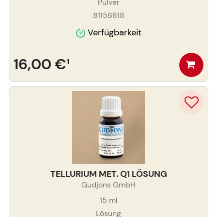
Pulver
81156818
Verfügbarkeit
16,00 €
¹
TELLURIUM MET. Q1 LÖSUNG
Gudjons GmbH
15
ml
Lösung