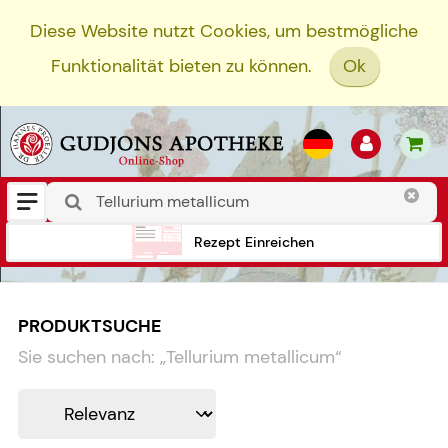
Diese Website nutzt Cookies, um bestmögliche
Funktionalität bieten zu können.
Ok
Rezept Einreichen
PRODUKTSUCHE
Sie suchen nach:
„
Tellurium metallicum
“