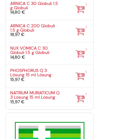
ARNICA C 30 Globuli
1.5
1
g
Globuli
14,80 €
ARNICA C 200 Globuli
1
1.5 g
Globuli
18,97 €
NUX VOMICA C 30
1
Globuli
1.5 g
Globuli
14,80 €
PHOSPHORUS Q 3
1
Lösung
15 ml
Lösung
15,97 €
NATRIUM MURIATICUM Q
1
3 Lösung
15 ml
Lösung
15,97 €