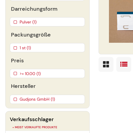
Darreichungsform
Pulver (1)
Packungsgröße
1 st (1)
Preis
>= 10.00 (1)
Hersteller
Gudjons GmbH (1)
Verkaufsschlager
» MEIST VERKAUFTE PRODUKTE