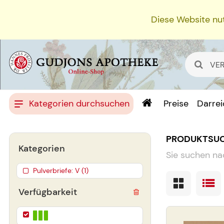
Diese Website nut
Kategorien durchsuchen
Preise
Darre
PRODUKTSU
Kategorien
Sie suchen na
Pulverbriefe: V (1)
Verfügbarkeit