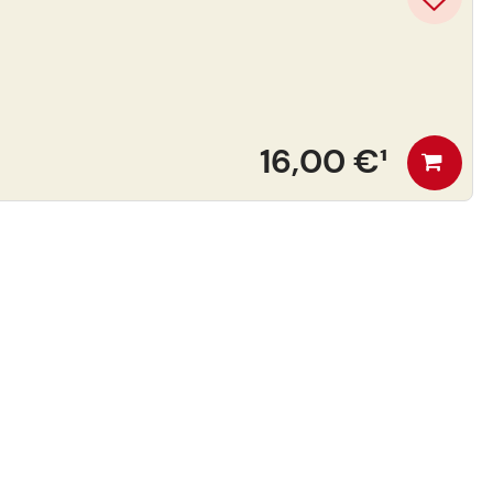
16,00 €
¹