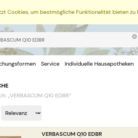
zt Cookies, um bestmögliche Funktionalität bieten zu
ichungsformen
Service
Individuelle Hausapotheken
CHE
ch:
„
VERBASCUM Q10 EDBR
“
VERBASCUM Q10 EDBR