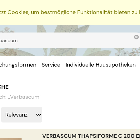
zt Cookies, um bestmögliche Funktionalität bieten zu
ichungsformen
Service
Individuelle Hausapotheken
CHE
ch:
„
Verbascum
“
VERBASCUM THAPSIFORME C 200 Ein