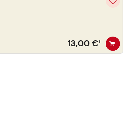
13,00 €
¹