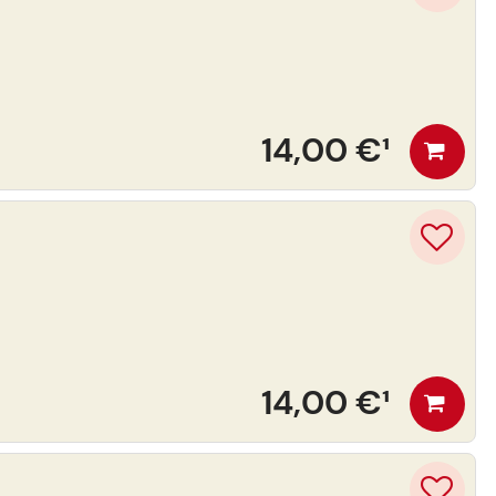
14,00 €
¹
14,00 €
¹