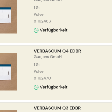
1
St
Pulver
81162486
Verfügbarkeit
VERBASCUM Q4 EDBR
Gudjons GmbH
1
St
Pulver
81162470
Verfügbarkeit
VERBASCUM Q3 EDBR