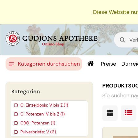
Diese Website nut
Kategorien durchsuchen
Preise
Darre
PRODUKTSU
Kategorien
Sie suchen na
C-Einzeldosis: V bis Z (1)
C-Potenzen: V bis Z (1)
C90-Potenzen (1)
Pulverbriefe: V (6)