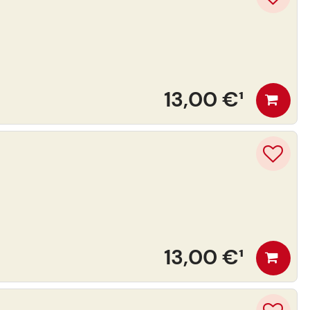
13,00 €
¹
13,00 €
¹