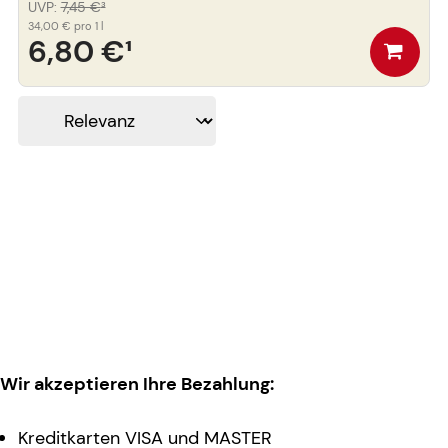
UVP
:
7,45 €
³
34,00 €
pro 1 l
6,80 €
¹
Wir akzeptieren Ihre Bezahlung:
Kreditkarten VISA und MASTER