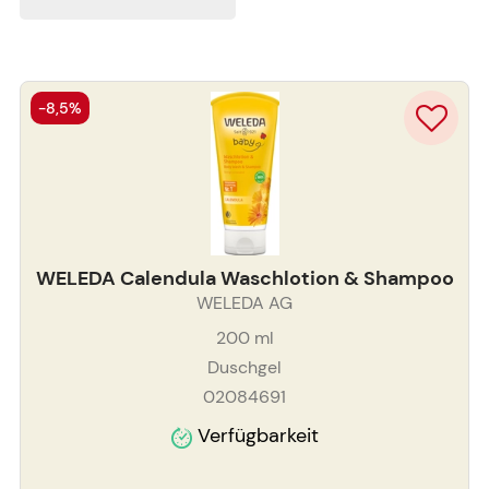
-8,5%
WELEDA Calendula Waschlotion & Shampoo
WELEDA AG
200
ml
Duschgel
02084691
Verfügbarkeit