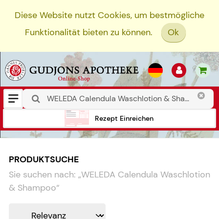
Diese Website nutzt Cookies, um bestmögliche
Funktionalität bieten zu können.
Ok
Rezept Einreichen
PRODUKTSUCHE
Sie suchen nach:
„
WELEDA Calendula Waschlotion
& Shampoo
“