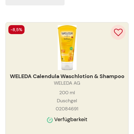
-8,5%
WELEDA Calendula Waschlotion & Shampoo
WELEDA AG
200
ml
Duschgel
02084691
Verfügbarkeit