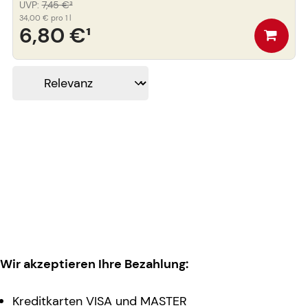
UVP
:
7,45 €
³
34,00 €
pro 1 l
6,80 €
¹
Wir akzeptieren Ihre Bezahlung:
Kreditkarten VISA und MASTER