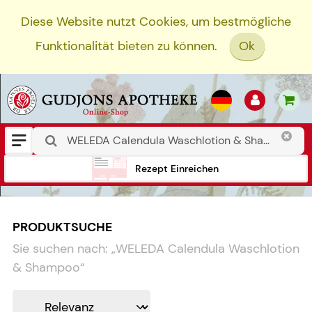
Diese Website nutzt Cookies, um bestmögliche
Funktionalität bieten zu können.
Ok
Rezept Einreichen
PRODUKTSUCHE
Sie suchen nach:
„
WELEDA Calendula Waschlotion
& Shampoo
“