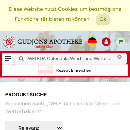
Diese Website nutzt Cookies, um bestmögliche
Funktionalität bieten zu können.
Ok
Rezept Einreichen
PRODUKTSUCHE
Sie suchen nach:
„
WELEDA Calendula Wind- und
Wetterbalsam
“