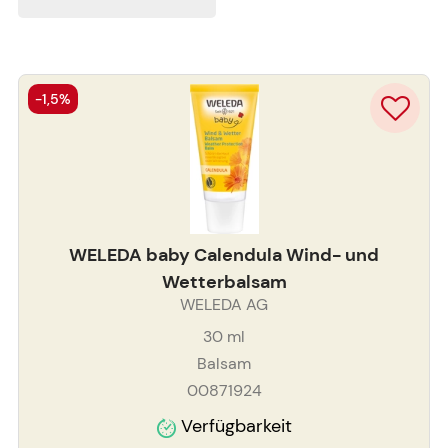
-1,5%
WELEDA baby Calendula Wind- und
Wetterbalsam
WELEDA AG
30
ml
Balsam
00871924
Verfügbarkeit