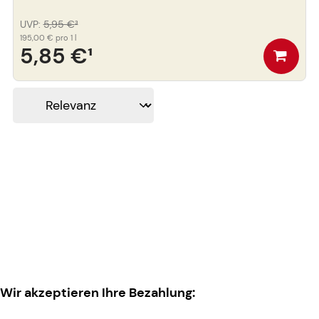
UVP
:
5,95 €
³
195,00 €
pro 1 l
5,85 €
¹
Wir akzeptieren Ihre Bezahlung: