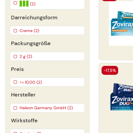
(2)
Darreichungsform
Creme (2)
Packungsgröße
2 g (2)
Preis
-17,5%
>= 10.00 (2)
Hersteller
Haleon Germany GmbH (2)
Wirkstoffe