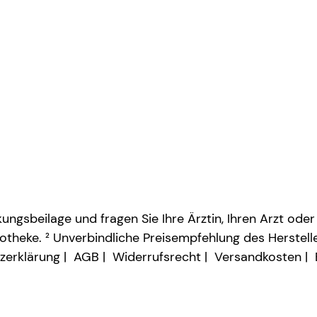
ngsbeilage und fragen Sie Ihre Ärztin, Ihren Arzt oder
otheke. ² Unverbindliche Preisempfehlung des Herstelle
zerklärung
AGB
Widerrufsrecht
Versandkosten
Vertrag widerrufen