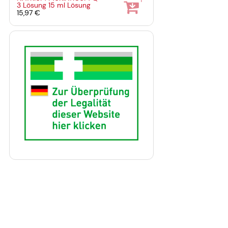
1
3 Lösung
15 ml
Lösung
15,97 €