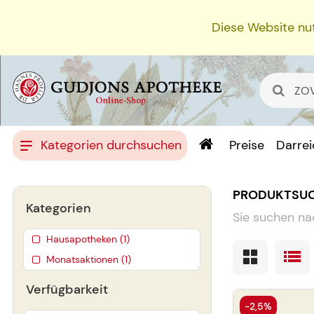
Diese Website nut
Kategorien durchsuchen
Preise
Darre
PRODUKTSU
Kategorien
Sie suchen na
Hausapotheken (1)
Monatsaktionen (1)
Verfügbarkeit
-2,5%