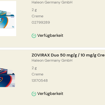
Haleon Germany GmbH
2
g
Creme
02799289
Verfügbarkeit
ZOVIRAX Duo 50 mg/g / 10 mg/g Cr
Haleon Germany GmbH
2
g
Creme
13170548
Verfügbarkeit