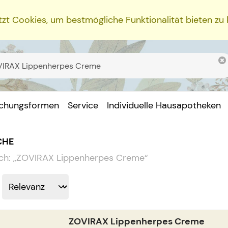
zt Cookies, um bestmögliche Funktionalität bieten zu
ichungsformen
Service
Individuelle Hausapotheken
CHE
ch:
„
ZOVIRAX Lippenherpes Creme
“
ZOVIRAX Lippenherpes Creme