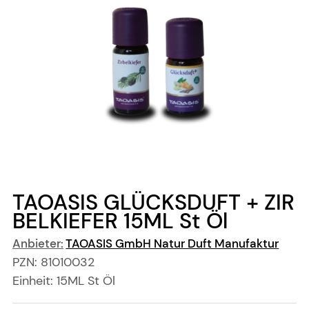
TAOASIS GLÜCKSDUFT + ZIR
BELKIEFER
15ML St
Öl
Anbieter:
TAOASIS GmbH Natur Duft Manufaktur
PZN:
81010032
Einheit:
15ML
St
Öl