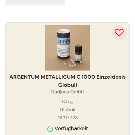
ARGENTUM METALLICUM C 1000 Einzeldosis
Globuli
Gudjons GmbH
0.5
g
Globuli
01917723
Verfügbarkeit