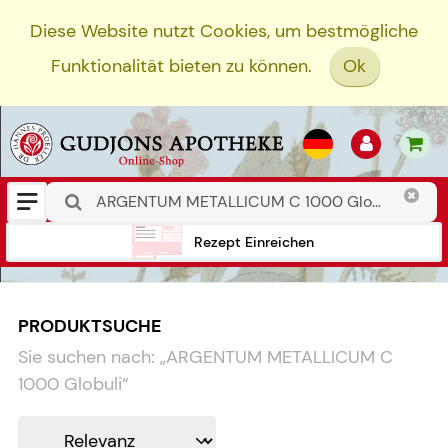
Diese Website nutzt Cookies, um bestmögliche
Funktionalität bieten zu können.
Ok
Rezept Einreichen
PRODUKTSUCHE
Sie suchen nach:
„
ARGENTUM METALLICUM C
1000 Globuli
“