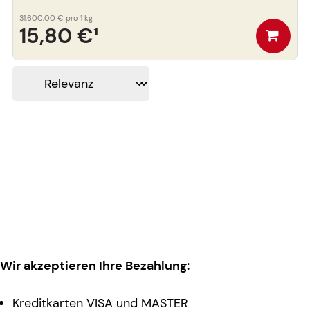
31.600,00 €
pro 1 kg
15,80 €
¹
Wir akzeptieren Ihre Bezahlung:
Kreditkarten VISA und MASTER