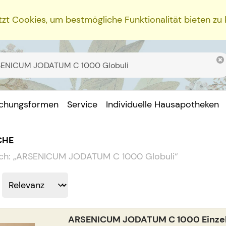
zt Cookies, um bestmögliche Funktionalität bieten zu
ichungsformen
Service
Individuelle Hausapotheken
CHE
ch:
„
ARSENICUM JODATUM C 1000 Globuli
“
ARSENICUM JODATUM C 1000 Einzeld