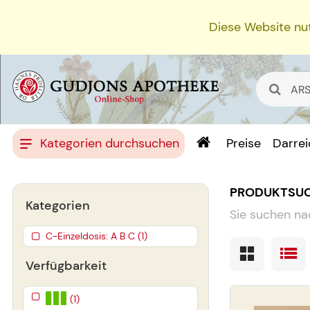
Diese Website nut
Kategorien durchsuchen
Preise
Darre
PRODUKTSU
Kategorien
Sie suchen na
C-Einzeldosis: A B C (1)
Verfügbarkeit
(1)