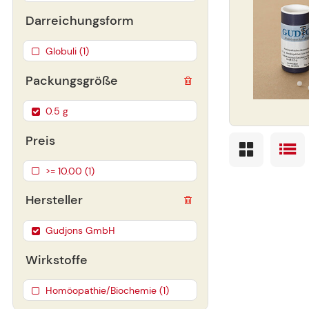
Darreichungsform
Globuli (1)
Packungsgröße
0.5 g
Preis
>= 10.00 (1)
Hersteller
Gudjons GmbH
Wirkstoffe
Homöopathie/Biochemie (1)