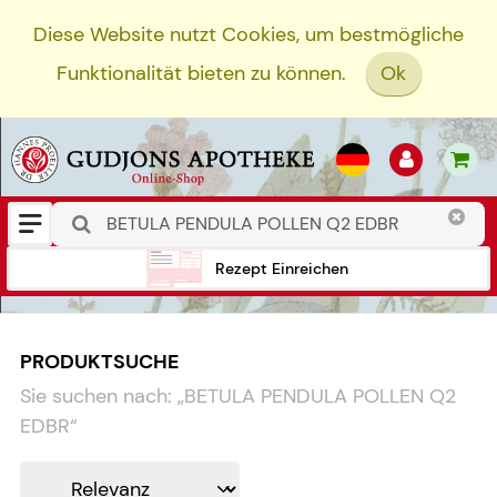
Diese Website nutzt Cookies, um bestmögliche
Funktionalität bieten zu können.
Ok
Rezept Einreichen
PRODUKTSUCHE
Sie suchen nach:
„
BETULA PENDULA POLLEN Q2
EDBR
“