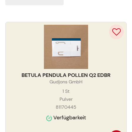
BETULA PENDULA POLLEN Q2 EDBR
Gudjons GmbH
1
St
Pulver
81170445
Verfügbarkeit