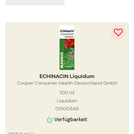
ECHINACIN Liquidum
Cooper Consumer Health Deutschland GmbH
100
ml
Liquidum
01500549
Verfügbarkeit
259,90 €
pro 1 l