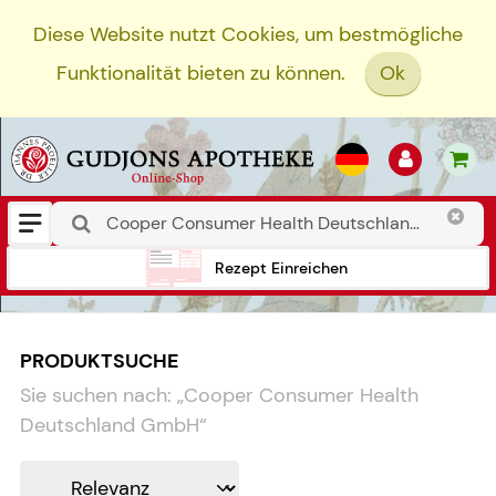
Diese Website nutzt Cookies, um bestmögliche
Funktionalität bieten zu können.
Ok
Rezept Einreichen
PRODUKTSUCHE
Sie suchen nach:
„
Cooper Consumer Health
Deutschland GmbH
“