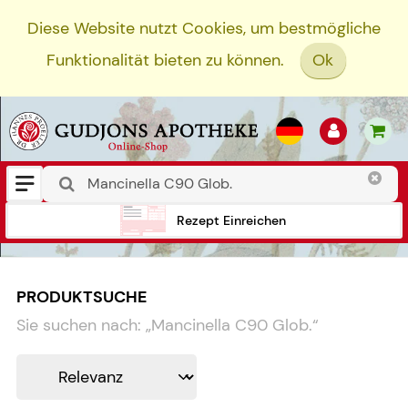
Diese Website nutzt Cookies, um bestmögliche
Funktionalität bieten zu können.
Ok
Rezept Einreichen
PRODUKTSUCHE
Sie suchen nach:
„
Mancinella C90 Glob.
“