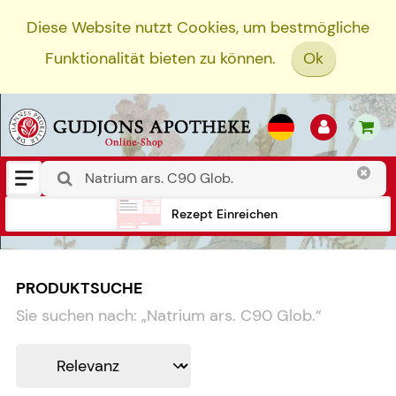
Diese Website nutzt Cookies, um bestmögliche
Funktionalität bieten zu können.
Ok
Rezept Einreichen
PRODUKTSUCHE
Sie suchen nach:
„
Natrium ars. C90 Glob.
“