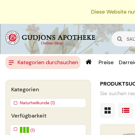
Diese Website nut
Kategorien durchsuchen
Preise
Darre
PRODUKTSU
Kategorien
Sie suchen na
Naturheilkunde (1)
Verfügbarkeit
(1)