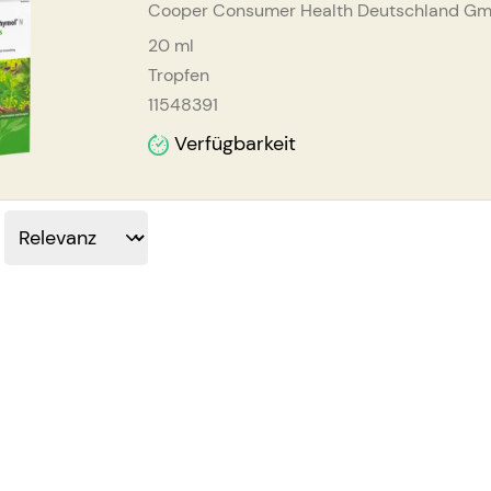
Cooper Consumer Health Deutschland G
20
ml
Tropfen
11548391
Verfügbarkeit