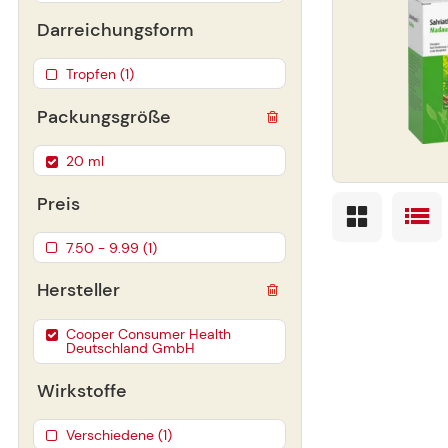
Darreichungsform
Tropfen (1)
Packungsgröße
20 ml
Preis
7.50 - 9.99 (1)
Hersteller
Cooper Consumer Health
Deutschland GmbH
Wirkstoffe
Verschiedene (1)