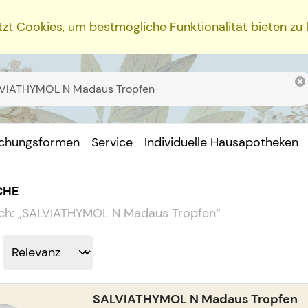
zt Cookies, um bestmögliche Funktionalität bieten zu
ichungsformen
Service
Individuelle Hausapotheken
CHE
ch:
„
SALVIATHYMOL N Madaus Tropfen
“
SALVIATHYMOL N Madaus Tropfen