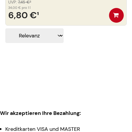
UVP
:
7,45 €
³
34,00 €
pro 1 l
6,80 €
¹
Wir akzeptieren Ihre Bezahlung:
Kreditkarten VISA und MASTER