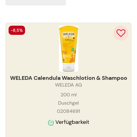
-8,5%
WELEDA Calendula Waschlotion & Shampoo
WELEDA AG
200
ml
Duschgel
02084691
Verfügbarkeit