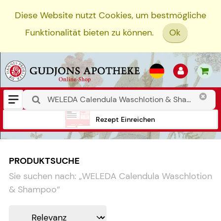
Diese Website nutzt Cookies, um bestmögliche
Funktionalität bieten zu können.
Ok
Rezept Einreichen
PRODUKTSUCHE
Sie suchen nach:
„
WELEDA Calendula Waschlotion
& Shampoo
“