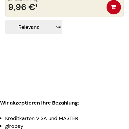
9,96 €
¹
Wir akzeptieren Ihre Bezahlung:
Kreditkarten VISA und MASTER
giropay