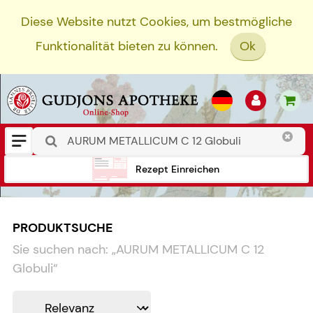
Diese Website nutzt Cookies, um bestmögliche
Funktionalität bieten zu können.
Ok
Rezept Einreichen
PRODUKTSUCHE
Sie suchen nach:
„
AURUM METALLICUM C 12
Globuli
“