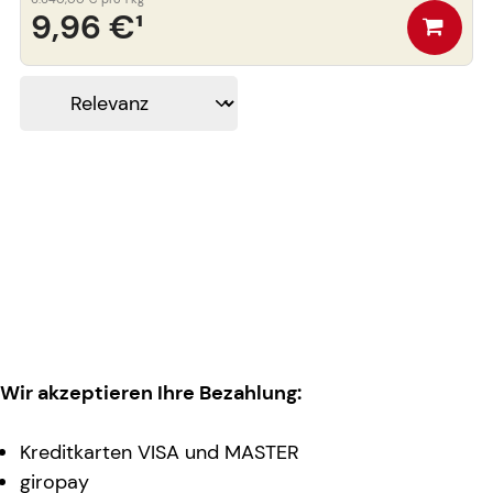
9,96 €
¹
Wir akzeptieren Ihre Bezahlung:
Kreditkarten VISA und MASTER
giropay