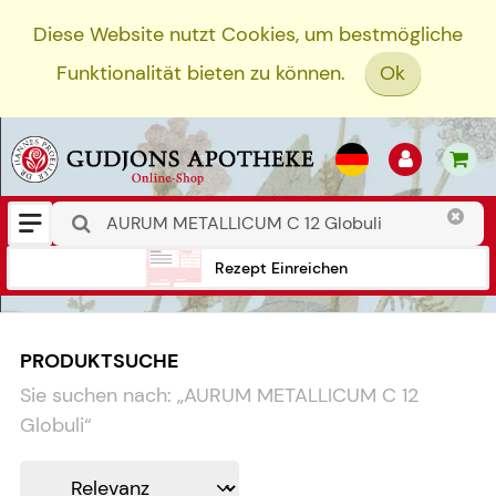
Diese Website nutzt Cookies, um bestmögliche
Funktionalität bieten zu können.
Ok
Rezept Einreichen
PRODUKTSUCHE
Sie suchen nach:
„
AURUM METALLICUM C 12
Globuli
“