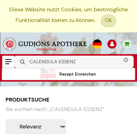
Diese Website nutzt Cookies, um bestmögliche
Funktionalität bieten zu können.
Ok
Rezept Einreichen
PRODUKTSUCHE
Sie suchen nach:
„
CALENDULA ESSENZ
“