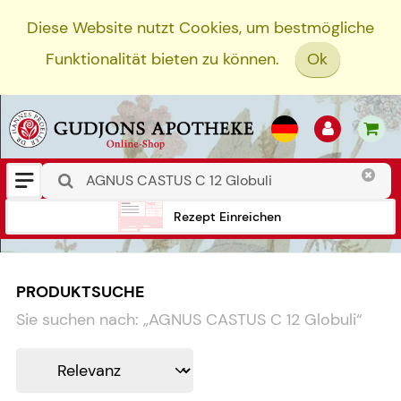
Diese Website nutzt Cookies, um bestmögliche
Funktionalität bieten zu können.
Ok
Rezept Einreichen
PRODUKTSUCHE
Sie suchen nach:
„
AGNUS CASTUS C 12 Globuli
“