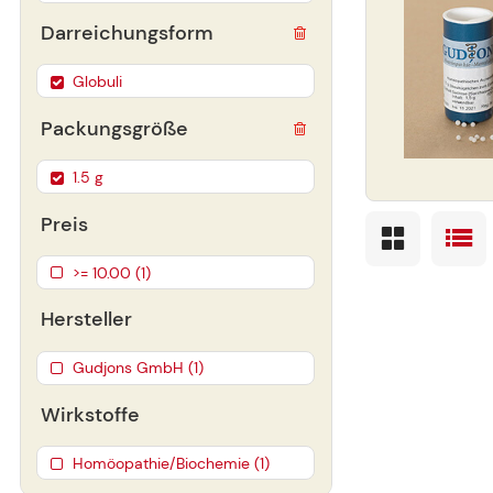
Darreichungsform
Globuli
Packungsgröße
1.5 g
Preis
>= 10.00 (1)
Hersteller
Gudjons GmbH (1)
Wirkstoffe
Homöopathie/Biochemie (1)