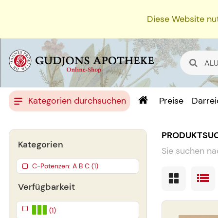
Diese Website nut
Kategorien durchsuchen
Preise
Darre
PRODUKTSU
Kategorien
Sie suchen na
C-Potenzen: A B C (1)
Verfügbarkeit
(1)