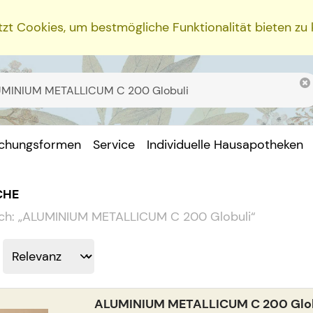
zt Cookies, um bestmögliche Funktionalität bieten zu
ichungsformen
Service
Individuelle Hausapotheken
CHE
ch:
„
ALUMINIUM METALLICUM C 200 Globuli
“
ALUMINIUM METALLICUM C 200 Glo