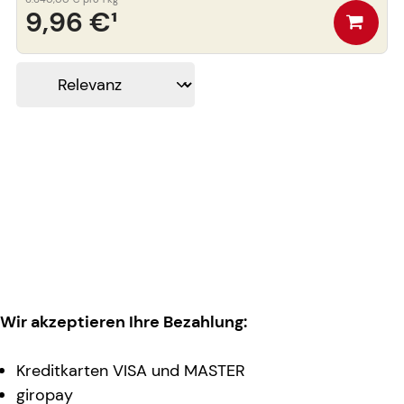
9,96 €
¹
Wir akzeptieren Ihre Bezahlung:
Kreditkarten VISA und MASTER
giropay