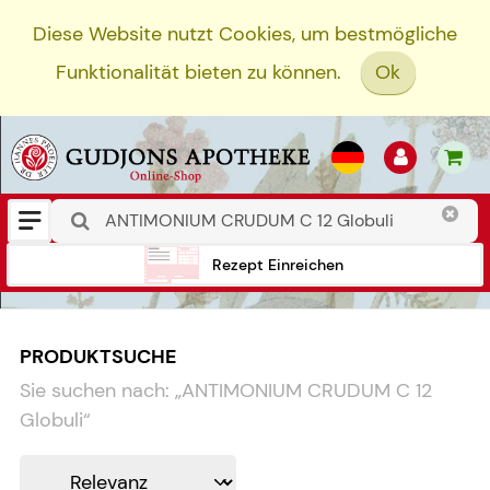
Diese Website nutzt Cookies, um bestmögliche
Funktionalität bieten zu können.
Ok
Rezept Einreichen
PRODUKTSUCHE
Sie suchen nach:
„
ANTIMONIUM CRUDUM C 12
Globuli
“