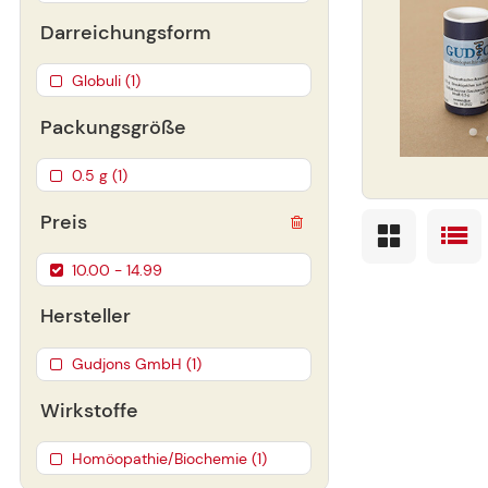
Darreichungsform
Globuli (1)
Packungsgröße
0.5 g (1)
Preis
10.00 - 14.99
Hersteller
Gudjons GmbH (1)
Wirkstoffe
Homöopathie/Biochemie (1)