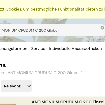
zt Cookies, um bestmögliche Funktionalität bieten zu
ichungsformen
Service
Individuelle Hausapotheken
CHE
ch:
„
ANTIMONIUM CRUDUM C 200 Globuli
“
ANTIMONIUM CRUDUM C 200 Einzeld