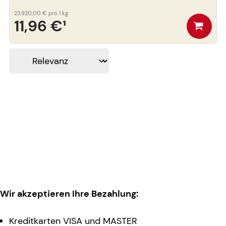
23.920,00 €
pro 1 kg
11,96 €
¹
Wir akzeptieren Ihre Bezahlung:
Kreditkarten VISA und MASTER