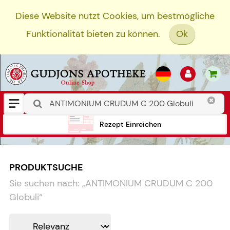
Diese Website nutzt Cookies, um bestmögliche
Funktionalität bieten zu können.
Ok
Rezept Einreichen
PRODUKTSUCHE
Sie suchen nach:
„
ANTIMONIUM CRUDUM C 200
Globuli
“