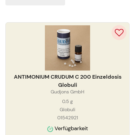
ANTIMONIUM CRUDUM C 200 Einzeldosis
Globuli
Gudjons GmbH
0.5
g
Globuli
01542921
Verfügbarkeit