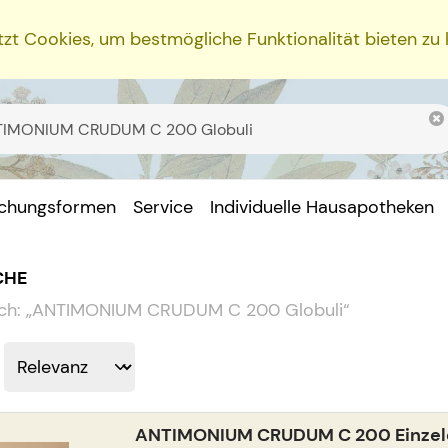
zt Cookies, um bestmögliche Funktionalität bieten zu
ichungsformen
Service
Individuelle Hausapotheken
CHE
ch:
„
ANTIMONIUM CRUDUM C 200 Globuli
“
ANTIMONIUM CRUDUM C 200 Einzeld