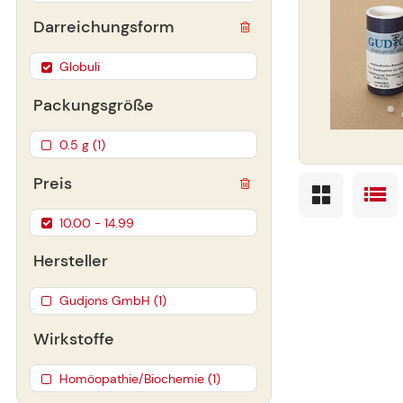
Darreichungsform
Globuli
Packungsgröße
0.5 g (1)
Preis
10.00 - 14.99
Hersteller
Gudjons GmbH (1)
Wirkstoffe
Homöopathie/Biochemie (1)