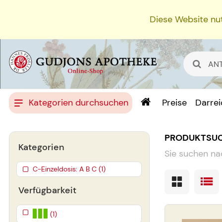
Diese Website nut
Kategorien durchsuchen
Preise
Darre
PRODUKTSU
Kategorien
Sie suchen na
C-Einzeldosis: A B C (1)
Verfügbarkeit
(1)