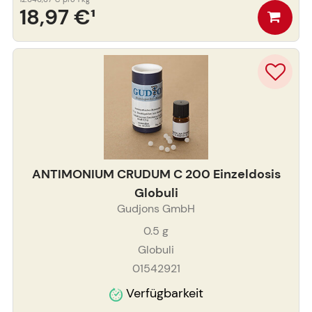
18,97 €
¹
ANTIMONIUM CRUDUM C 200 Einzeldosis
Globuli
Gudjons GmbH
0.5
g
Globuli
01542921
Verfügbarkeit