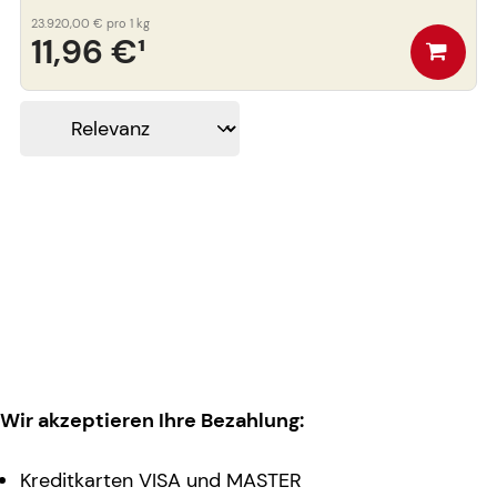
23.920,00 €
pro 1 kg
11,96 €
¹
Wir akzeptieren Ihre Bezahlung:
Kreditkarten VISA und MASTER