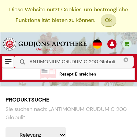
Diese Website nutzt Cookies, um bestmögliche
Funktionalität bieten zu können.
Ok
Rezept Einreichen
PRODUKTSUCHE
Sie suchen nach:
„
ANTIMONIUM CRUDUM C 200
Globuli
“