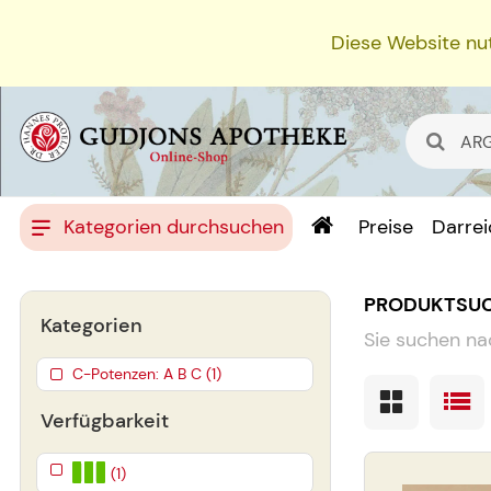
Diese Website nut
Kategorien durchsuchen
Preise
Darre
PRODUKTSU
Kategorien
Sie suchen na
C-Potenzen: A B C (1)
Verfügbarkeit
(1)