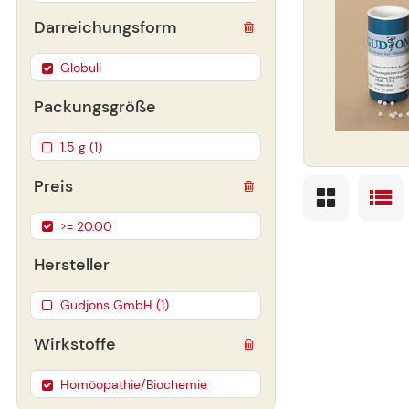
Darreichungsform
Globuli
Packungsgröße
1.5 g (1)
Preis
>= 20.00
Hersteller
Gudjons GmbH (1)
Wirkstoffe
Homöopathie/Biochemie