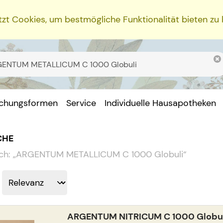
zt Cookies, um bestmögliche Funktionalität bieten zu
ichungsformen
Service
Individuelle Hausapotheken
CHE
ch:
„
ARGENTUM METALLICUM C 1000 Globuli
“
ARGENTUM NITRICUM C 1000 Globu