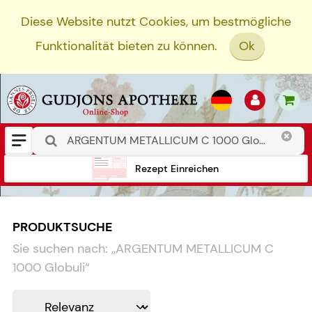
Diese Website nutzt Cookies, um bestmögliche
Funktionalität bieten zu können.
Ok
Rezept Einreichen
PRODUKTSUCHE
Sie suchen nach:
„
ARGENTUM METALLICUM C
1000 Globuli
“