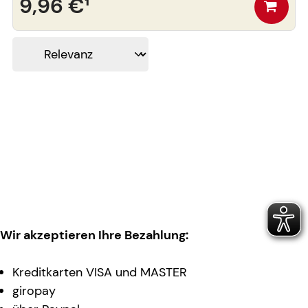
9,96 €
¹
Wir akzeptieren Ihre Bezahlung:
Kreditkarten VISA und MASTER
giropay