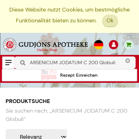
Diese Website nutzt Cookies, um bestmögliche
Funktionalität bieten zu können.
Ok
Rezept Einreichen
PRODUKTSUCHE
Sie suchen nach:
„
ARSENICUM JODATUM C 200
Globuli
“