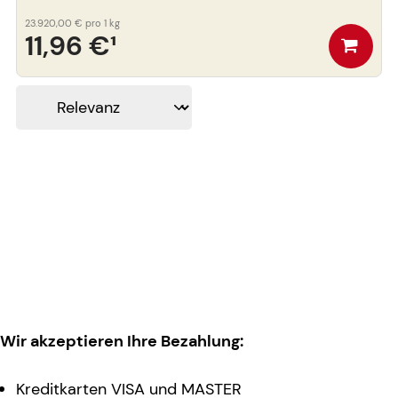
23.920,00 €
pro 1 kg
11,96 €
¹
Wir akzeptieren Ihre Bezahlung:
Kreditkarten VISA und MASTER