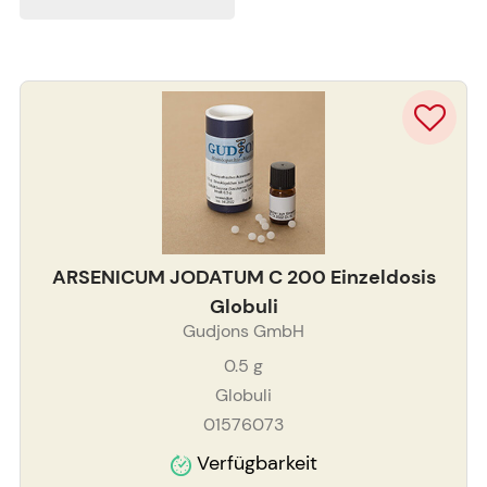
ARSENICUM JODATUM C 200 Einzeldosis
Globuli
Gudjons GmbH
0.5
g
Globuli
01576073
Verfügbarkeit