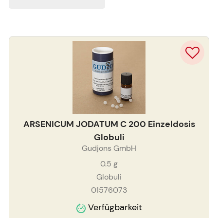
ARSENICUM JODATUM C 200 Einzeldosis
Globuli
Gudjons GmbH
0.5
g
Globuli
01576073
Verfügbarkeit