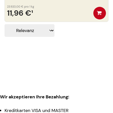
23.920,00 €
pro 1 kg
11,96 €
¹
Wir akzeptieren Ihre Bezahlung:
Kreditkarten VISA und MASTER