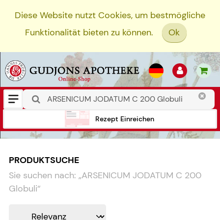
Diese Website nutzt Cookies, um bestmögliche
Funktionalität bieten zu können.
Ok
Rezept Einreichen
PRODUKTSUCHE
Sie suchen nach:
„
ARSENICUM JODATUM C 200
Globuli
“