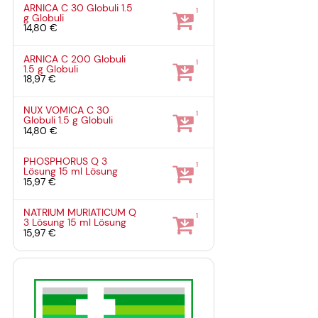
ARNICA C 30 Globuli
1.5
1
g
Globuli
14,80 €
ARNICA C 200 Globuli
1
1.5 g
Globuli
18,97 €
NUX VOMICA C 30
1
Globuli
1.5 g
Globuli
14,80 €
PHOSPHORUS Q 3
1
Lösung
15 ml
Lösung
15,97 €
NATRIUM MURIATICUM Q
1
3 Lösung
15 ml
Lösung
15,97 €