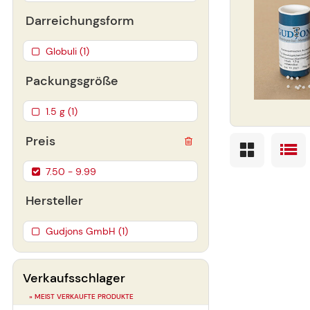
Darreichungsform
Globuli (1)
Packungsgröße
1.5 g (1)
Preis
7.50 - 9.99
Hersteller
Gudjons GmbH (1)
Verkaufsschlager
» MEIST VERKAUFTE PRODUKTE