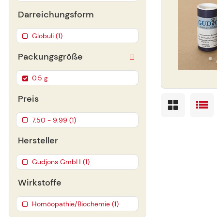
Darreichungsform
Globuli (1)
Packungsgröße
0.5 g
Preis
7.50 - 9.99 (1)
Hersteller
Gudjons GmbH (1)
Wirkstoffe
Homöopathie/Biochemie (1)