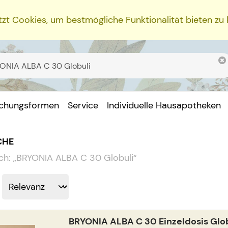
zt Cookies, um bestmögliche Funktionalität bieten zu
ichungsformen
Service
Individuelle Hausapotheken
CHE
ch:
„
BRYONIA ALBA C 30 Globuli
“
BRYONIA ALBA C 30 Einzeldosis Glo