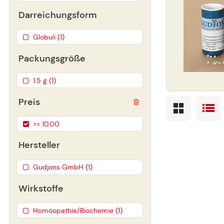
Darreichungsform
Globuli (1)
Packungsgröße
1.5 g (1)
Preis
>= 10.00
Hersteller
Gudjons GmbH (1)
Wirkstoffe
Homöopathie/Biochemie (1)