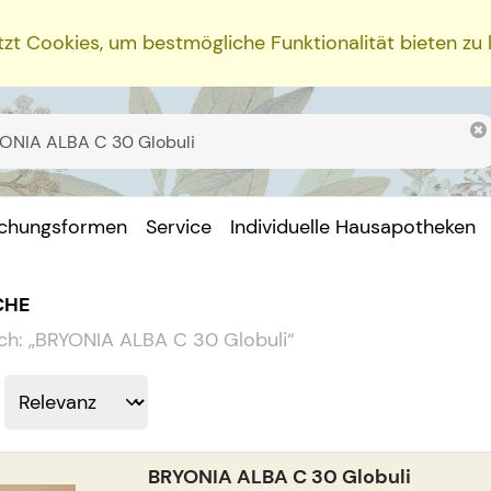
zt Cookies, um bestmögliche Funktionalität bieten zu
ichungsformen
Service
Individuelle Hausapotheken
CHE
ch:
„
BRYONIA ALBA C 30 Globuli
“
BRYONIA ALBA C 30 Globuli