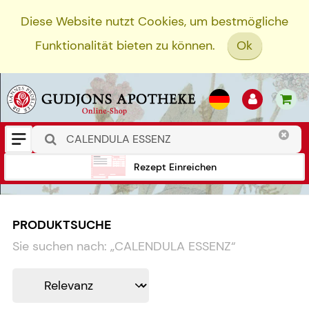
Diese Website nutzt Cookies, um bestmögliche
Funktionalität bieten zu können.
Ok
Rezept Einreichen
PRODUKTSUCHE
Sie suchen nach:
„
CALENDULA ESSENZ
“