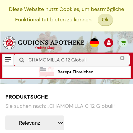
Diese Website nutzt Cookies, um bestmögliche
Funktionalität bieten zu können.
Ok
Rezept Einreichen
PRODUKTSUCHE
Sie suchen nach:
„
CHAMOMILLA C 12 Globuli
“