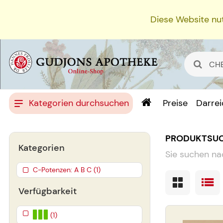
Diese Website nut
Kategorien durchsuchen
Preise
Darre
PRODUKTSU
Kategorien
Sie suchen na
C-Potenzen: A B C (1)
Verfügbarkeit
(1)