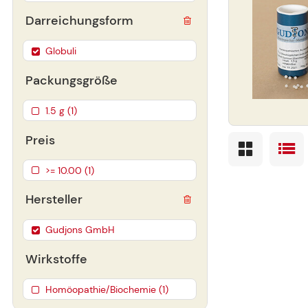
Darreichungsform
Globuli
Packungsgröße
1.5 g (1)
Preis
>= 10.00 (1)
Hersteller
Gudjons GmbH
Wirkstoffe
Homöopathie/Biochemie (1)