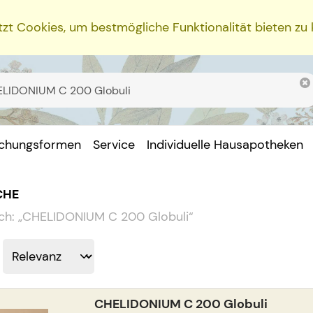
zt Cookies, um bestmögliche Funktionalität bieten zu
ichungsformen
Service
Individuelle Hausapotheken
CHE
ch:
„
CHELIDONIUM C 200 Globuli
“
CHELIDONIUM C 200 Globuli