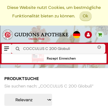
Diese Website nutzt Cookies, um bestmögliche
Funktionalität bieten zu können.
Ok
Rezept Einreichen
PRODUKTSUCHE
Sie suchen nach:
„
COCCULUS C 200 Globuli
“