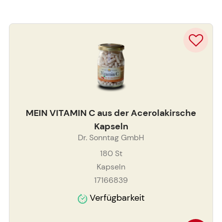
MEIN VITAMIN C aus der Acerolakirsche
Kapseln
Dr. Sonntag GmbH
180
St
Kapseln
17166839
Verfügbarkeit