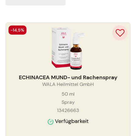
-14,5%
ECHINACEA MUND- und Rachenspray
WALA Heilmittel GmbH
50
ml
Spray
13426663
Verfügbarkeit