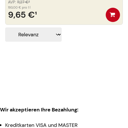
AVP
:
11,27 €
²
193,00 €
pro 1 l
9,65 €
¹
Wir akzeptieren Ihre Bezahlung:
Kreditkarten VISA und MASTER