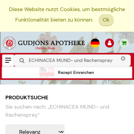
Diese Website nutzt Cookies, um bestmögliche
Funktionalität bieten zu können.
Ok
Rezept Einreichen
PRODUKTSUCHE
Sie suchen nach:
„
ECHINACEA MUND- und
Rachenspray
“