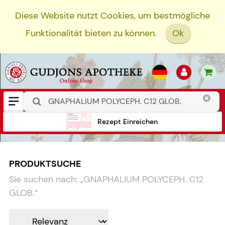
Diese Website nutzt Cookies, um bestmögliche
Funktionalität bieten zu können.
Ok
Rezept Einreichen
PRODUKTSUCHE
Sie suchen nach:
„
GNAPHALIUM POLYCEPH. C12
GLOB.
“