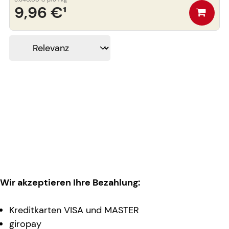
9,96 €
¹
Wir akzeptieren Ihre Bezahlung:
Kreditkarten VISA und MASTER
giropay