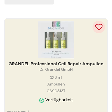
GRANDEL Professional Cell Repair Ampullen
Dr. Grandel GmbH
3X3
ml
Ampullen
06908137
Verfügbarkeit
1.944,44 €
pro 1 l