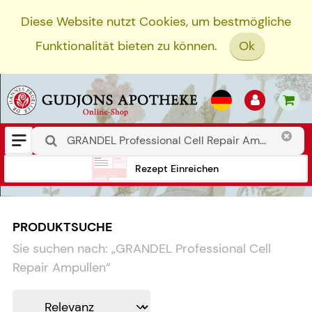
Diese Website nutzt Cookies, um bestmögliche
Funktionalität bieten zu können.
Ok
Rezept Einreichen
PRODUKTSUCHE
Sie suchen nach:
„
GRANDEL Professional Cell
Repair Ampullen
“