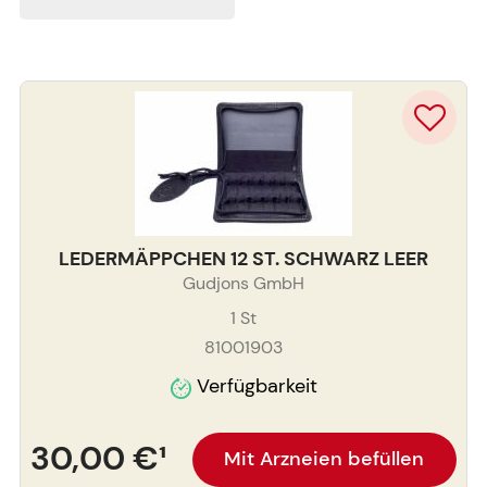
LEDERMÄPPCHEN 12 ST. SCHWARZ LEER
Gudjons GmbH
1
St
81001903
Verfügbarkeit
30,00 €
¹
Mit Arzneien befüllen