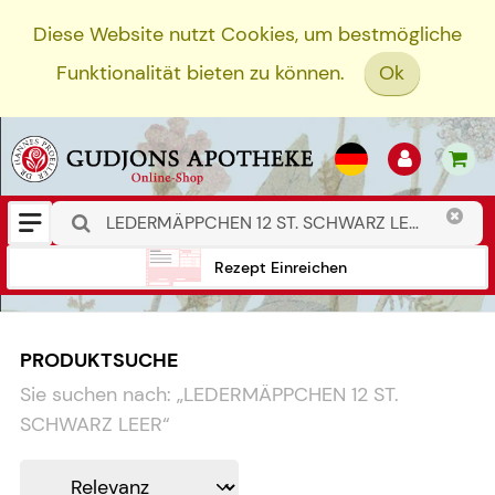
Diese Website nutzt Cookies, um bestmögliche
Funktionalität bieten zu können.
Ok
Rezept Einreichen
PRODUKTSUCHE
Sie suchen nach:
„
LEDERMÄPPCHEN 12 ST.
SCHWARZ LEER
“