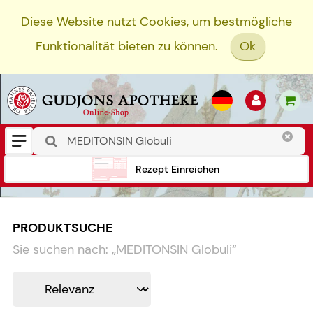
Diese Website nutzt Cookies, um bestmögliche
Funktionalität bieten zu können.
Ok
Rezept Einreichen
PRODUKTSUCHE
Sie suchen nach:
„
MEDITONSIN Globuli
“