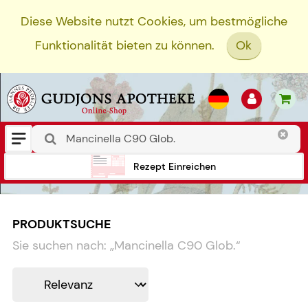
Diese Website nutzt Cookies, um bestmögliche
Funktionalität bieten zu können.
Ok
Rezept Einreichen
PRODUKTSUCHE
Sie suchen nach:
„
Mancinella C90 Glob.
“